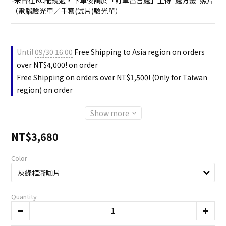
-未曾在KC配鏡過，下單後請於「訂單留言處」上傳"處方籤"照片
（電腦驗光單／手寫(試片)驗光單）
Until
09/30 16:00
Free Shipping to Asia region on orders
over NT$4,000! on order
Free Shipping on orders over NT$1,500! (Only for Taiwan
region) on order
Show more
NT$3,680
Color
Quantity