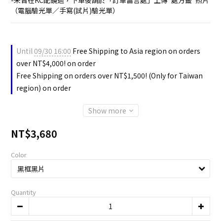
-未曾在KC配鏡過，下單後請於「訂單留言處」上傳"處方籤"照片
（電腦驗光單／手寫(試片)驗光單）
Until
09/30 16:00
Free Shipping to Asia region on orders
over NT$4,000! on order
Free Shipping on orders over NT$1,500! (Only for Taiwan
region) on order
Show more
NT$3,680
Color
Quantity