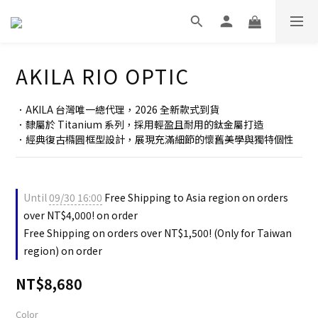
AKILA RIO OPTIC
．AKILA 台灣唯一總代理，2026 全新款式到貨
．隸屬於 Titanium 系列，採用輕盈且耐用的鈦金屬打造
．經典復古橢圓框型設計，展現充滿細節的懷舊美學與獨特個性
Until
09/30 16:00
Free Shipping to Asia region on orders
over NT$4,000! on order
Free Shipping on orders over NT$1,500! (Only for Taiwan
region) on order
NT$8,680
Color