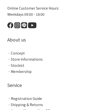
Online Customer Service Hours:
Weekdays 09:00 - 18:00
About us
．
Concept
．
Store Informations
．
Stockist
．
Membership
Service
．
Registration Guide
．
Shipping & Returns