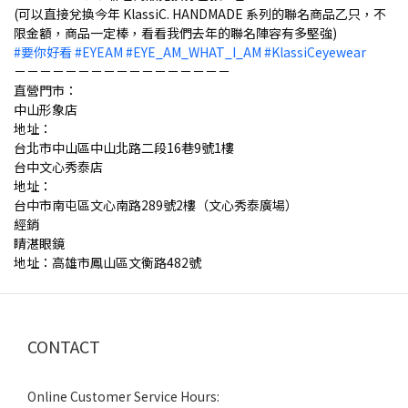
(可以直接兌換今年 KlassiC. HANDMADE 系列的聯名商品乙只，不
限金額，商品一定棒，看看我們去年的聯名陣容有多堅強)
#要你好看 #EYEAM #EYE_AM_WHAT_I_AM #KlassiCeyewear
－－－－－－－－－－－－－－－－－
直營門市：
中山形象店
地址：
台北市中山區中山北路二段16巷9號1樓
台中文心秀泰店
地址：
台中市南屯區文心南路289號2樓（文心秀泰廣場）
經銷
睛湛眼鏡
地址：高雄市鳳山區文衡路482號
CONTACT
Online Customer Service Hours: