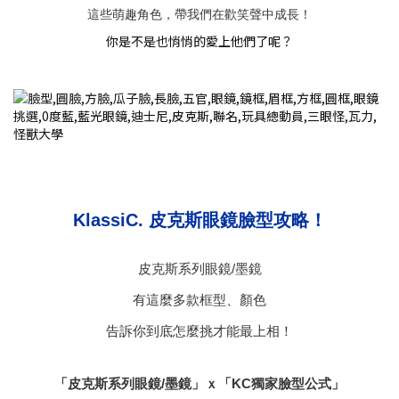
這些萌趣角色，帶我們在歡笑聲中成長！
你是不是也悄悄的愛上他們了呢？
KlassiC. 皮克斯眼鏡臉型攻略！
皮克斯系列眼鏡/墨鏡
有這麼多款框型、顏色
告訴你到底怎麼挑才能最上相！
「皮克斯系列眼鏡/墨鏡」ｘ「KC獨家臉型公式」