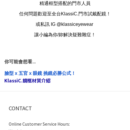
精通框型搭配的門市人員
任何問題歡迎至
全台KlassiC.門市
試戴配鏡！
或私訊 IG
@klassiceyewear
讓小編為你/妳解決疑難雜症！
你可能會想看...
臉型 x 五官 x 眼鏡 挑鏡必勝公式！
KlassiC.鏡框材質介紹
CONTACT
Online Customer Service Hours: