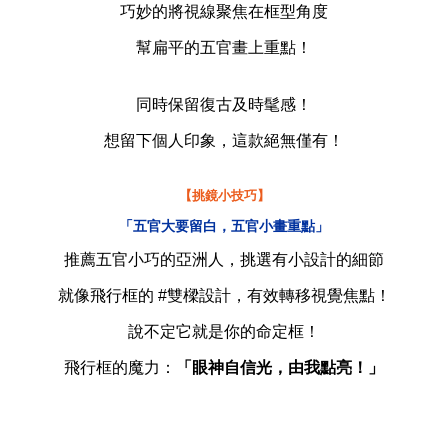
巧妙的將視線聚焦在框型角度
幫扁平的五官畫上重點！
同時保留復古及時髦感！
想留下個人印象，這款絕無僅有！
【挑鏡小技巧】
「五官大要留白，五官小畫重點」
推薦五官小巧的亞洲人，挑選有小設計的細節
就像飛行框的 #雙樑設計，有效轉移視覺焦點！
說不定它就是你的命定框！
飛行框的魔力：
「眼神自信光，由我點亮！」