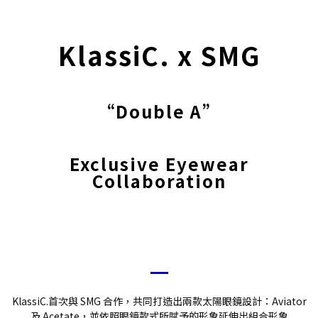
KlassiC. x SMG
“Double A”
Exclusive Eyewear
Collaboration
KlassiC.首次與 SMG 合作，共同打造出兩款太陽眼鏡設計：Aviator
及 Acetate，並依照眼鏡款式所賦予的形象延伸出組合形象