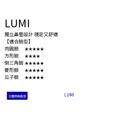
LUMI
獨立鼻墊設計 穩定又舒適
【適合臉型】
肉圓臉
★★★★★
方形臉
★★★★
倒三角臉
★★★★★
菱形臉
★
★
★
★
★
瓜子臉
★
★
★
★
★
立體修飾臉型