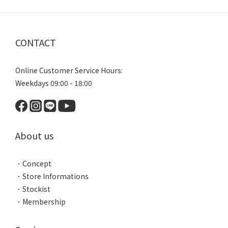
CONTACT
Online Customer Service Hours:
Weekdays 09:00 - 18:00
About us
．
Concept
．
Store Informations
．
Stockist
．
Membership