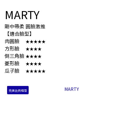
MARTY
剛中帶柔 圓臉激推
【適合臉型】
肉圓臉
★★★★★
方形臉
★★★★
倒三角臉
★★★★
菱形臉
★★★★
瓜子臉
★★★★★
完美比例框型