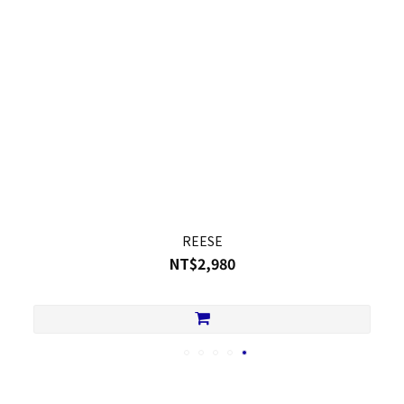
REESE
NT$2,980