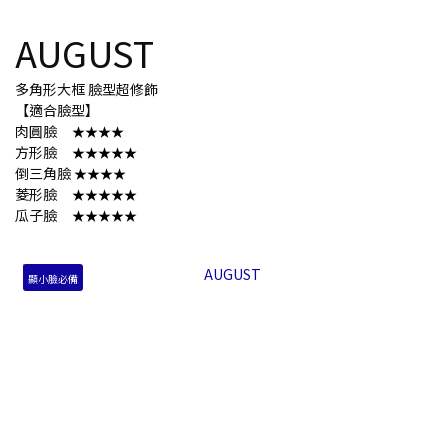
AUGUST
多角形大框 臉型超修飾
【適合臉型】
肉圓臉
★★★★
方形臉
★★★★★
倒三角臉
★★★★
菱形臉
★★★★★
瓜子臉
★★★★★
顯小臉必備