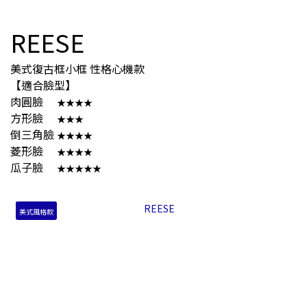
REESE
美式復古框小框 性格心機款
【適合臉型】
肉圓臉
★★★★
方形臉
★★★
倒三角臉
★★★★
菱形臉
★★★★
瓜子臉
★★★★★
美式風格款