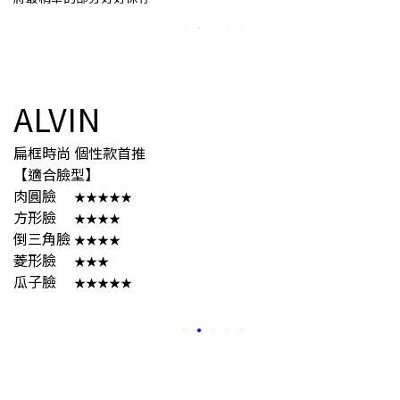
ALVIN
扁框時尚 個性款首推
【適合臉型】
肉圓臉
★★★★★
方形臉
★★★★
倒三角臉
★★★★
菱形臉
★★★
瓜子臉
★★★★★