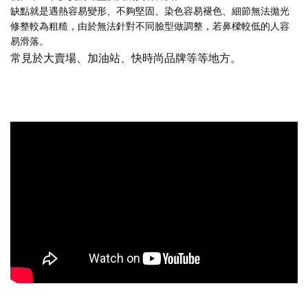
缺點就是遇熱容易變形、不夠堅固、染色容易褪色、細節無法拋光
修整較為粗糙，由於無法針對不同臉型做調整，若鼻樑較低的人容
易滑落。
常見於大賣場、加油站、快時尚品牌等等地方。