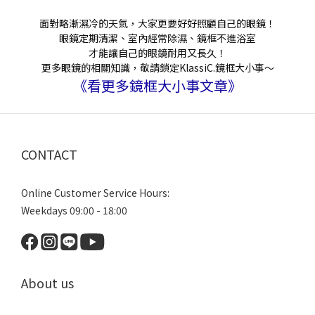
面對略漸濕冷的天氣，大家更要好好照顧自己的眼鏡！
眼鏡定期清潔、室內經常除濕、鏡框不進浴室
才能讓自己的眼鏡耐用又長久！
更多眼鏡的相關知識，敬請鎖定KlassiC.鏡框大小事～
《看更多鏡框大小事文章》
CONTACT
Online Customer Service Hours:
Weekdays 09:00 - 18:00
About us