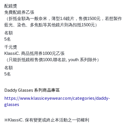
配鏡獎
免費配鏡券乙張
（折抵金額為一般奈米，薄型1.6鏡片，售價1500元，若想製作
藍光、染色、多焦點等其他鏡片則為扣抵1500元）
名額
5名
千元獎
KlassiC. 商品抵用券1000元乙張
（只能折抵鏡框售價1000,聯名款, youth 系列除外）
名額
5名
Daddy Glasses 系列商品專區
https://www.klassiceyewear.com/categories/daddy-
glasses
※KlassiC. 保有變更或終止本活動之一切權利