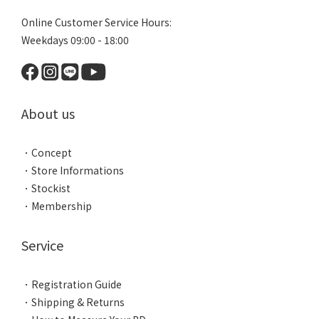
Online Customer Service Hours:
Weekdays 09:00 - 18:00
About us
．
Concept
．
Store Informations
．
Stockist
．
Membership
Service
．
Registration Guide
．
Shipping & Returns