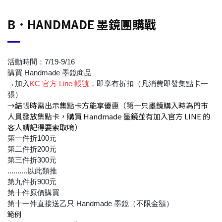
B．HANDMADE 墨鏡團購戰
活動時間：7/19-9/16
購買 Handmade 墨鏡商品
→加入
KC 官方 Line 帳號
，即享有折扣（凡消費即發集點卡一
張）
→結帳時需出示集點卡方能享優惠（第一只墨鏡購入時為門市
人員發放集點卡，購買 Handmade 墨鏡並有加入官方 LINE 的
客人請記得要索取唷）
第一件折100元
第二件折200元
第三件折300元
..........以此類推
第九件折900元
第十件原價購買
第十一件直接送乙只 Handmade 墨鏡（不限金額）
範例