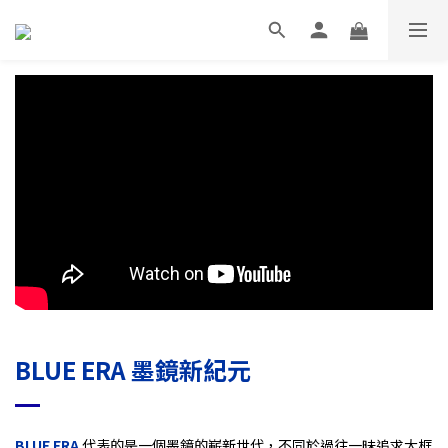
BLUE ERA
墨鏡新紀元
BLUE ERA
代表的是一個墨鏡的嶄新世代，不同於過往一昧追求大框