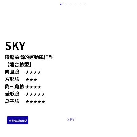
SKY
時髦前衛的運動風框型
【適合臉型】
肉圓臉
★★★★
方形臉
★★★
倒三角臉
★★★★
菱形臉
★★★★★
瓜子臉
★★★★★
流線運動造型