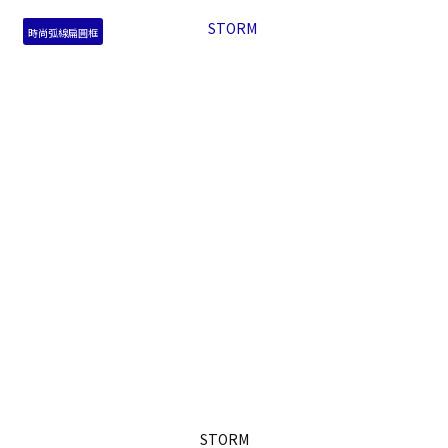
時尚弧線扁圓框
STORM