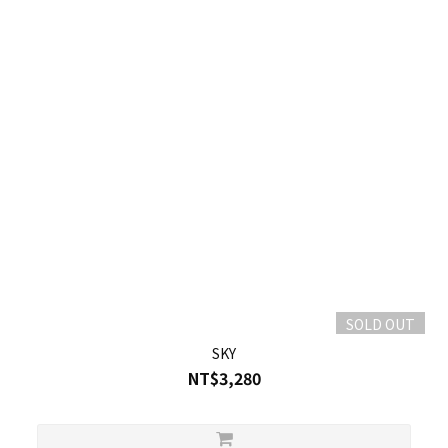
SOLD OUT
SKY
NT$3,280