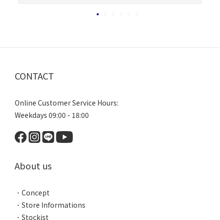
CONTACT
Online Customer Service Hours:
Weekdays 09:00 - 18:00
About us
．
Concept
．
Store Informations
．
Stockist