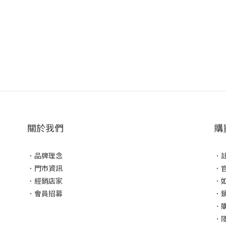
關於我們
購
．
品牌理念
．
．
門市資訊
．
．
經銷店家
．
．
會員招募
．
．
．