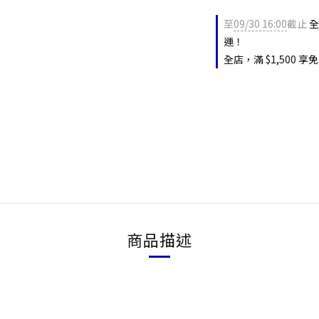
至
09/30 16:00
截止
全
運！
全店，滿 $1,500
商品描述