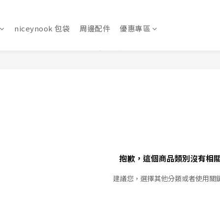
niceynook 包袋
周邊配件
優惠專區
抱歉，這個商品類別沒有相
建議您，選擇其他分類或者使用關